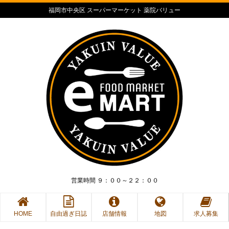
福岡市中央区 スーパーマーケット 薬院バリュー
営業時間 ９：００～２２：００
HOME
自由過ぎ日誌
店舗情報
地図
求人募集