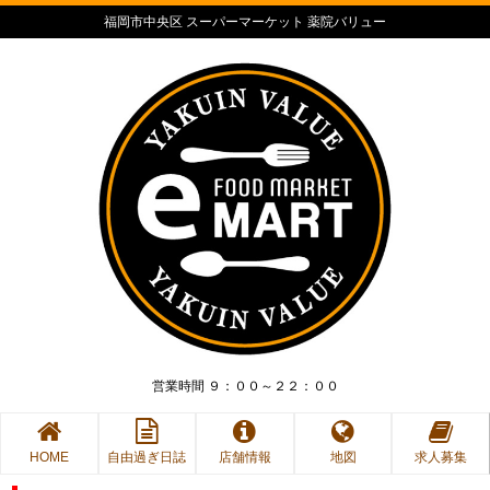
福岡市中央区 スーパーマーケット 薬院バリュー
営業時間 ９：００～２２：００
HOME
自由過ぎ日誌
店舗情報
地図
求人募集