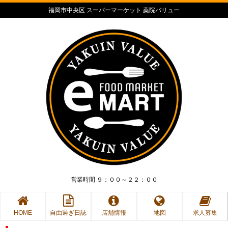
福岡市中央区 スーパーマーケット 薬院バリュー
営業時間 ９：００～２２：００
HOME
自由過ぎ日誌
店舗情報
地図
求人募集