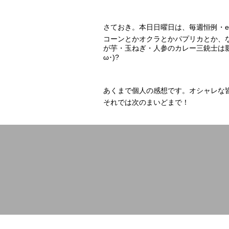
さておき。本日日曜日は、毎週恒例・
コーンとかオクラとかパプリカとか、
が芋・玉ねぎ・人参のカレー三銃士は影
ω･)?
あくまで個人の感想です。オシャレな
それでは次のまいどまで！