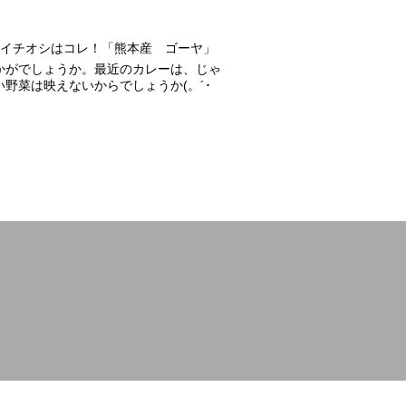
のイチオシはコレ！「熊本産 ゴーヤ」
かがでしょうか。最近のカレーは、じゃ
野菜は映えないからでしょうか(。´･