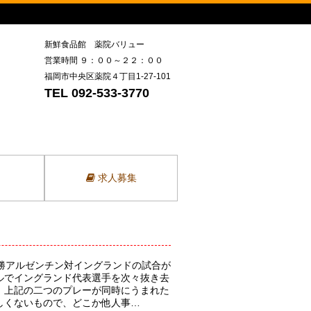
新鮮食品館 薬院バリュー
営業時間 ９：００～２２：００
福岡市中央区薬院４丁目1-27-101
TEL 092-533-3770
求人募集
決勝アルゼンチン対イングランドの試合が
ルでイングランド代表選手を次々抜き去
、上記の二つのプレーが同時にうまれた
しくないもので、どこか他人事…