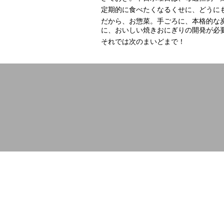
定期的に食べたくなるくせに、どうにも
だから、お惣菜。手ごろに、本格的な
に、おいしい焼きおにぎりの開発が必要で
それでは次のまいどまで！