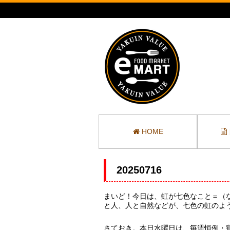
HOME
20250716
まいど！今日は、虹が七色なこと＝（な
と人、人と自然などが、七色の虹のよう
さておき。本日水曜日は、毎週恒例・