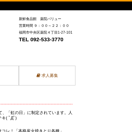
新鮮食品館 薬院バリュー
営業時間 ９：００～２２：００
福岡市中央区薬院４丁目1-27-101
TEL 092-533-3770
求人募集
せて、「虹の日」に制定されています。人
 ﾟДﾟ)
はコレ！「本格炭火焼きとり各種」