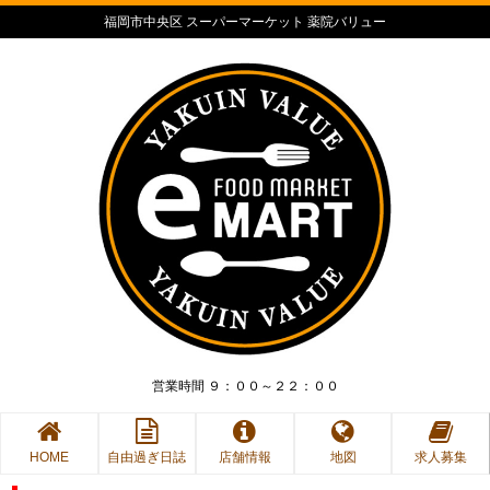
福岡市中央区 スーパーマーケット 薬院バリュー
営業時間 ９：００～２２：００
HOME
自由過ぎ日誌
店舗情報
地図
求人募集