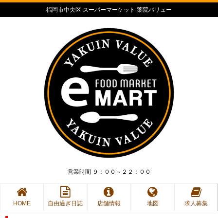
福岡市中央区 スーパーマーケット 薬院バリュー
営業時間 ９：００～２２：００
HOME
自由過ぎ日誌
店舗情報
地図
求人募集