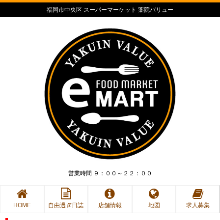
福岡市中央区 スーパーマーケット 薬院バリュー
営業時間 ９：００～２２：００
HOME
自由過ぎ日誌
店舗情報
地図
求人募集