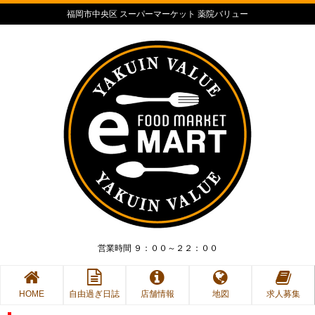
福岡市中央区 スーパーマーケット 薬院バリュー
営業時間 ９：００～２２：００
HOME
自由過ぎ日誌
店舗情報
地図
求人募集