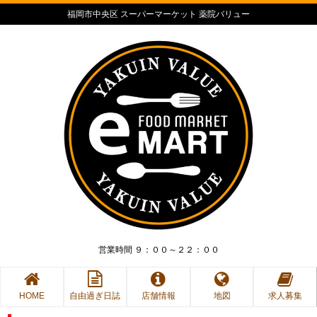
福岡市中央区 スーパーマーケット 薬院バリュー
営業時間 ９：００～２２：００
HOME
自由過ぎ日誌
店舗情報
地図
求人募集