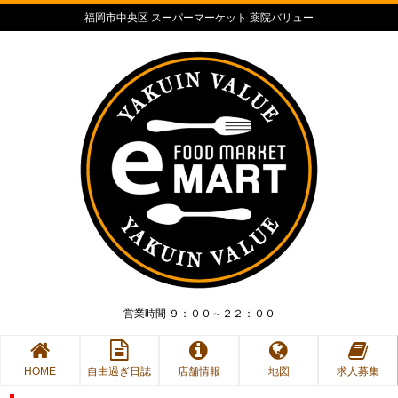
福岡市中央区 スーパーマーケット 薬院バリュー
営業時間 ９：００～２２：００
HOME
自由過ぎ日誌
店舗情報
地図
求人募集