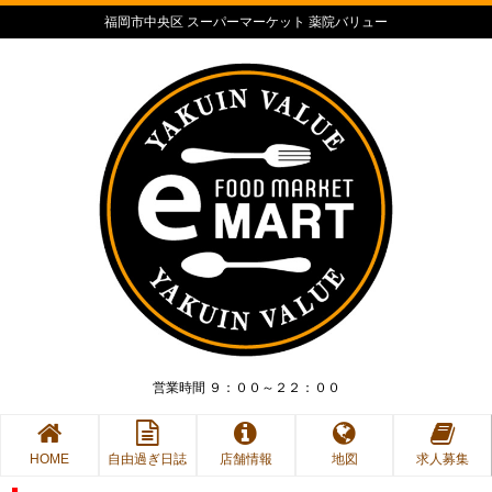
福岡市中央区 スーパーマーケット 薬院バリュー
営業時間 ９：００～２２：００
HOME
自由過ぎ日誌
店舗情報
地図
求人募集