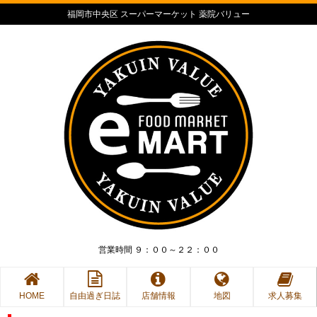
福岡市中央区 スーパーマーケット 薬院バリュー
営業時間 ９：００～２２：００
HOME
自由過ぎ日誌
店舗情報
地図
求人募集