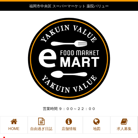
福岡市中央区 スーパーマーケット 薬院バリュー
営業時間 ９：００～２２：００
HOME
自由過ぎ日誌
店舗情報
地図
求人募集