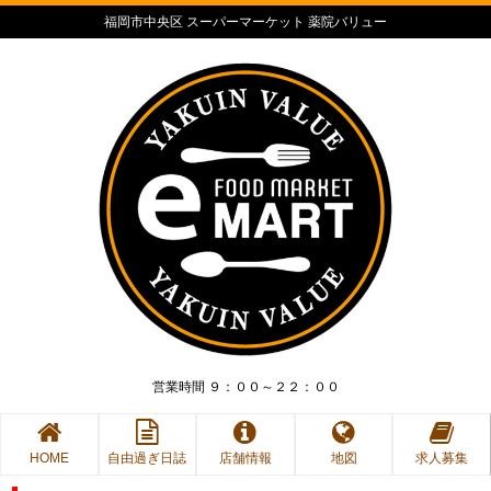
福岡市中央区 スーパーマーケット 薬院バリュー
営業時間 ９：００～２２：００
HOME
自由過ぎ日誌
店舗情報
地図
求人募集