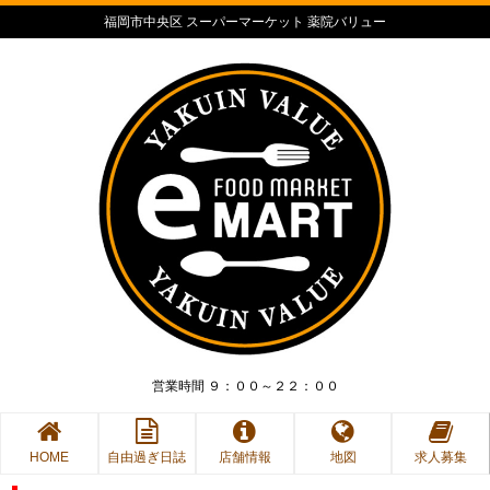
福岡市中央区 スーパーマーケット 薬院バリュー
営業時間 ９：００～２２：００
HOME
自由過ぎ日誌
店舗情報
地図
求人募集