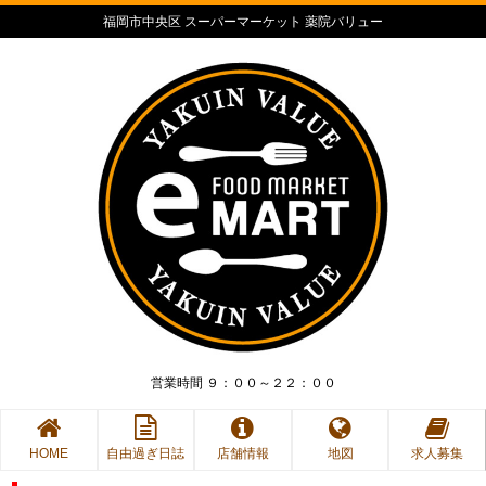
福岡市中央区 スーパーマーケット 薬院バリュー
営業時間 ９：００～２２：００
HOME
自由過ぎ日誌
店舗情報
地図
求人募集