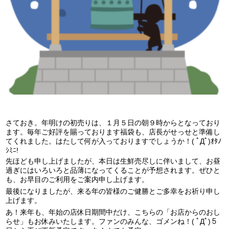
さておき。年明けの初売りは、１月５日の朝９時からとなっており
ます。毎年ご好評を賜っております福袋も、店長がせっせと準備し
てくれました。はたして何が入っておりますでしょうか！( ﾟДﾟ)ｵﾀﾉ
ｼﾐﾆ!
先ほども申し上げましたが、本日は生鮮売尽しに伴いまして、お昼
過ぎにはいろいろと品薄になってくることが予想されます。ぜひと
も、お早目のご利用をご案内申し上げます。
最後になりましたが、来る年の皆様のご健勝とご多幸をお祈り申し
上げます。
あ！来年も、年始の店休日期間中だけ、こちらの「お店からのおし
らせ」もお休みいたします。ファンのみんな、ゴメンね！( ﾟДﾟ)５