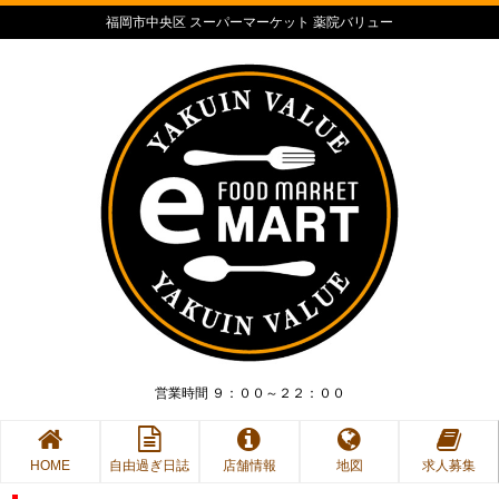
福岡市中央区 スーパーマーケット 薬院バリュー
営業時間 ９：００～２２：００
HOME
自由過ぎ日誌
店舗情報
地図
求人募集