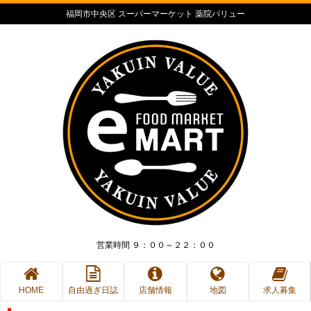
福岡市中央区 スーパーマーケット 薬院バリュー
営業時間 ９：００～２２：００
HOME
自由過ぎ日誌
店舗情報
地図
求人募集