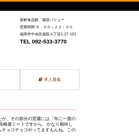
新鮮食品館 薬院バリュー
営業時間 ９：００～２２：００
福岡市中央区薬院４丁目1-27-101
TEL 092-533-3770
求人募集
たが、その節分の翌週には「年に一度の
長崎屋ミートですから、かなり期待し
もチョコチョコやってますもんね。この