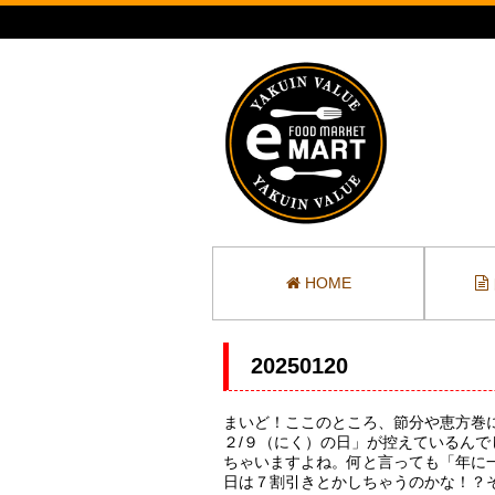
HOME
20250120
まいど！ここのところ、節分や恵方巻
２/９（にく）の日」が控えているん
ちゃいますよね。何と言っても「年に
日は７割引きとかしちゃうのかな！？そ