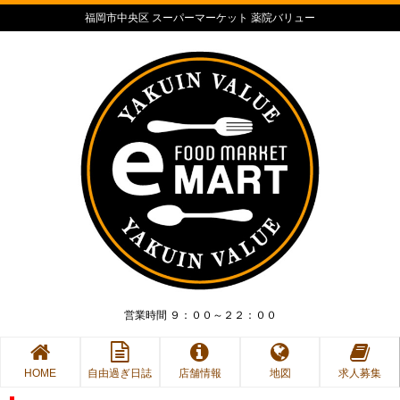
福岡市中央区 スーパーマーケット 薬院バリュー
営業時間 ９：００～２２：００
HOME
自由過ぎ日誌
店舗情報
地図
求人募集