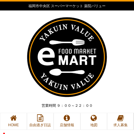
福岡市中央区 スーパーマーケット 薬院バリュー
営業時間 ９：００～２２：００
HOME
自由過ぎ日誌
店舗情報
地図
求人募集