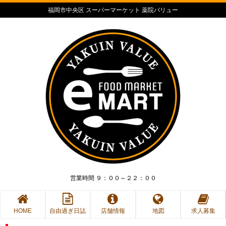
福岡市中央区 スーパーマーケット 薬院バリュー
営業時間 ９：００～２２：００
HOME
自由過ぎ日誌
店舗情報
地図
求人募集