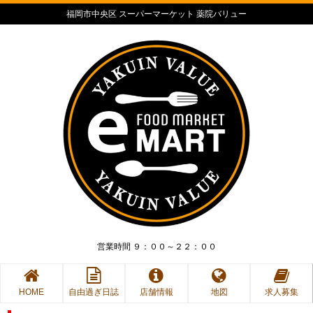
福岡市中央区 スーパーマーケット 薬院バリュー
営業時間 ９：００～２２：００
HOME
自由過ぎ日誌
店舗情報
地図
求人募集