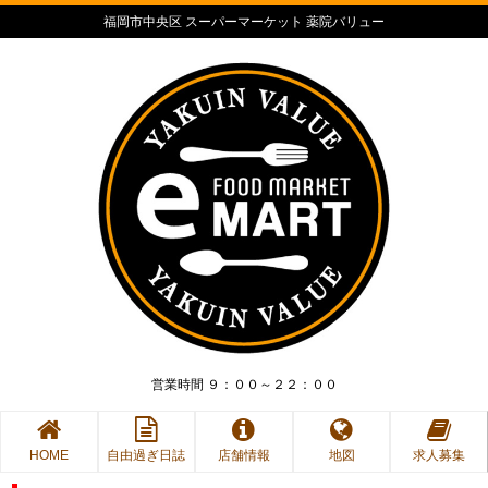
福岡市中央区 スーパーマーケット 薬院バリュー
営業時間 ９：００～２２：００
HOME
自由過ぎ日誌
店舗情報
地図
求人募集