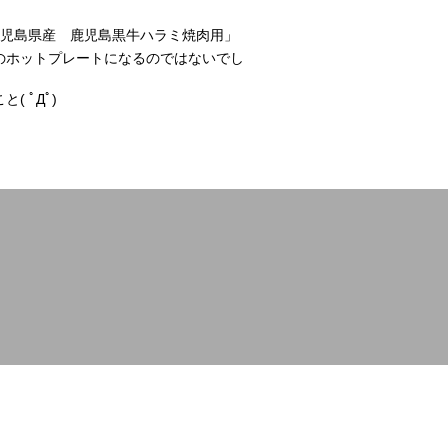
鹿児島県産 鹿児島黒牛ハラミ焼肉用」
のホットプレートになるのではないでし
 ﾟДﾟ)