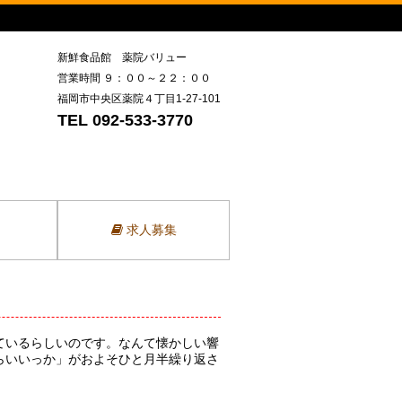
新鮮食品館 薬院バリュー
営業時間 ９：００～２２：００
福岡市中央区薬院４丁目1-27-101
TEL 092-533-3770
求人募集
ているらしいのです。なんて懐かしい響
らいいっか」がおよそひと月半繰り返さ