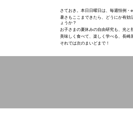
さておき。本日日曜日は、毎週恒例・
暑さもここまできたら、どうにか有効
ょうか？
お子さまの夏休みの自由研究も、光と熱
美味しく食べて、楽しく学べる、長崎
それでは次のまいどまで！