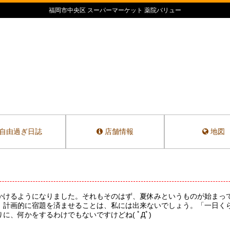
福岡市中央区 スーパーマーケット 薬院バリュー
自由過ぎ日誌
店舗情報
地図
かけるようになりました。それもそのはず、夏休みというものが始まっ
、計画的に宿題を済ませることは、私には出来ないでしょう。「一日く
、何かをするわけでもないですけどね( ﾟДﾟ)