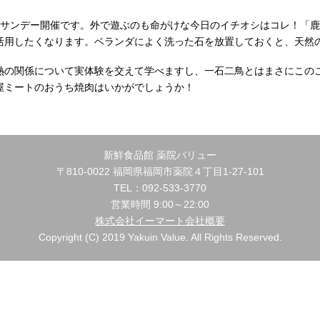
eサンデー開催です。外で遊ぶのも命がけな今日のイチオシはコレ！「
活用したくなります。ベランダによく洗った石を放置しておくと、天然
の関係について実体験を交えて学べますし、一石二鳥とはまさにこのこと(
屋ミートのおうち焼肉はいかがでしょうか！
新鮮食品館 薬院バリュー
〒810-0022 福岡県福岡市薬院４丁目1-27-101
TEL：092-533-3770
営業時間 9:00～22:00
株式会社イーマート会社概要
Copyright (C) 2019 Yakuin Value. All Rights Reserved.