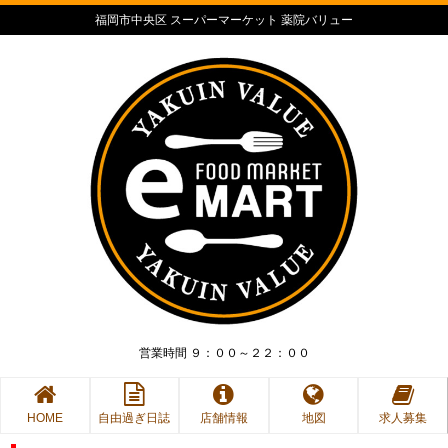
福岡市中央区 スーパーマーケット 薬院バリュー
営業時間 ９：００～２２：００
HOME
自由過ぎ日誌
店舗情報
地図
求人募集