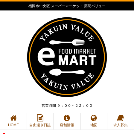
福岡市中央区 スーパーマーケット 薬院バリュー
営業時間 ９：００～２２：００
HOME
自由過ぎ日誌
店舗情報
地図
求人募集