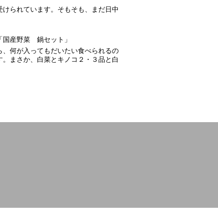
受けられています。そもそも、まだ日中
「国産野菜 鍋セット」
ら、何が入ってもだいたい食べられるの
す。まさか、白菜とキノコ２・３品と白