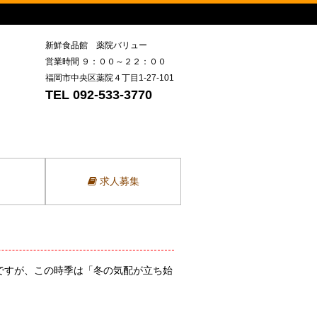
新鮮食品館 薬院バリュー
営業時間 ９：００～２２：００
福岡市中央区薬院４丁目1-27-101
TEL 092-533-3770
求人募集
ですが、この時季は「冬の気配が立ち始