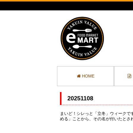
HOME
20251108
まいど！シレっと「立冬」ウィークで
める」ことから、その名が付いたとさ