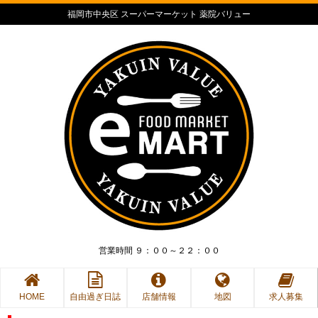
福岡市中央区 スーパーマーケット 薬院バリュー
営業時間 ９：００～２２：００
HOME
自由過ぎ日誌
店舗情報
地図
求人募集