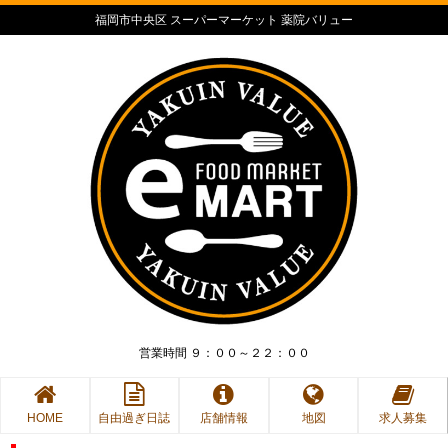
福岡市中央区 スーパーマーケット 薬院バリュー
営業時間 ９：００～２２：００
HOME
自由過ぎ日誌
店舗情報
地図
求人募集