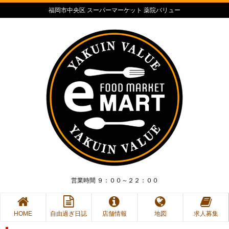
福岡市中央区 スーパーマーケット 薬院バリュー
営業時間 ９：００～２２：００
HOME
自由過ぎ日誌
店舗情報
地図
求人募集