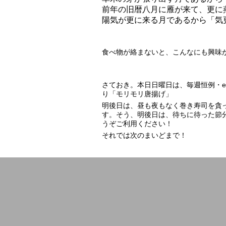
前年の旧暦八月に雁が来て、更に
陽気が更に来る月であるから「気
食べ物が絡まないと、こんなにも興味
さておき。本日日曜日は、毎週恒例・
り「モリモリ唐揚げ」
明後日は、昼も夜もなく巻き寿司を貪
す。そう、明後日は、待ちに待った節
うぞご利用ください！
それでは次のまいどまで！