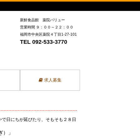
新鮮食品館 薬院バリュー
営業時間 ９：００～２２：００
福岡市中央区薬院４丁目1-27-101
TEL 092-533-3770
求人募集
かで日にちが延びたり、そもそも２８日
ぎ）」