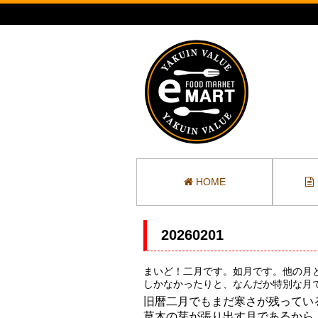
HOME
20260201
まいど！二月です。如月です。他の月
しかなかったりと、なんだか特別な月
旧暦二月でもまだ寒さが残ってい
草木の芽が張り出す月であるから