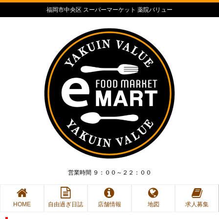
福岡市中央区 スーパーマーケット 薬院バリュー
営業時間 ９：００～２２：００
HOME
自由過ぎ日誌
店舗情報
地図
求人募集