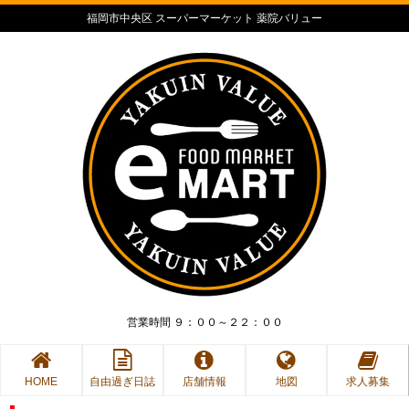
福岡市中央区 スーパーマーケット 薬院バリュー
営業時間 ９：００～２２：００
HOME
自由過ぎ日誌
店舗情報
地図
求人募集