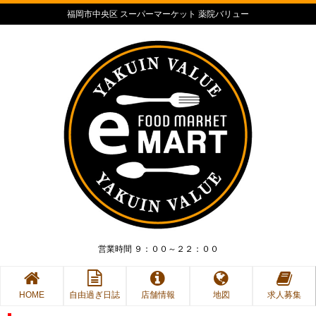
福岡市中央区 スーパーマーケット 薬院バリュー
営業時間 ９：００～２２：００
HOME
自由過ぎ日誌
店舗情報
地図
求人募集