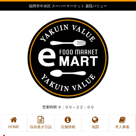
福岡市中央区 スーパーマーケット 薬院バリュー
営業時間 ９：００～２２：００
HOME
自由過ぎ日誌
店舗情報
地図
求人募集