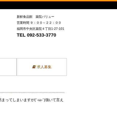
新鮮食品館 薬院バリュー
営業時間 ９：００～２２：００
福岡市中央区薬院４丁目1-27-101
TEL 092-533-3770
求人募集
てしまいますが(´-ω-`)強いて言え