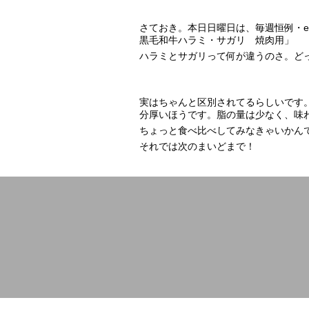
さておき。本日日曜日は、毎週恒例・
黒毛和牛ハラミ・サガリ 焼肉用」
ハラミとサガリって何が違うのさ。ど
実はちゃんと区別されてるらしいです
分厚いほうです。脂の量は少なく、味わいも
ちょっと食べ比べしてみなきゃいかんですな
それでは次のまいどまで！