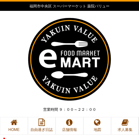
福岡市中央区 スーパーマーケット 薬院バリュー
営業時間 ９：００～２２：００
HOME
自由過ぎ日誌
店舗情報
地図
求人募集